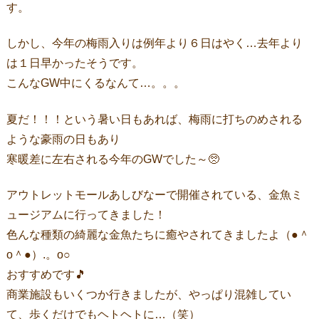
す。
しかし、今年の梅雨入りは例年より６日はやく…去年より
は１日早かったそうです。
こんなGW中にくるなんて…。。。
夏だ！！！という暑い日もあれば、梅雨に打ちのめされる
ような豪雨の日もあり
寒暖差に左右される今年のGWでした～🥺
アウトレットモールあしびなーで開催されている、金魚ミ
ュージアムに行ってきました！
色んな種類の綺麗な金魚たちに癒やされてきましたよ（●＾
o＾●）.。o○
おすすめです🎵
商業施設もいくつか行きましたが、やっぱり混雑してい
て、歩くだけでもヘトヘトに…（笑）