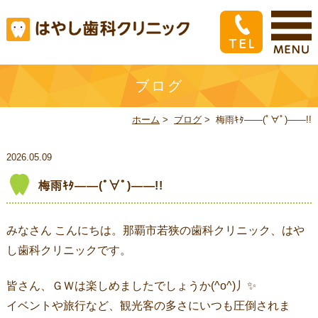
ブログ
ホーム
>
ブログ
>
梅雨ｷﾀ――(ﾟ∀ﾟ)――!!
2026.05.09
梅雨ｷﾀ――(ﾟ∀ﾟ)――!!
みなさん こんにちは。那覇市若狭の歯科クリニック、はや
し歯科クリニックです。
皆さん、ＧＷは楽しめましたでしょうか(^o^)丿✨
イベントや旅行など、観光客の多さにいつも圧倒されま