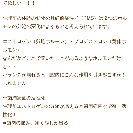
て欲しい！！！
生理前の体調の変化の月経前症候群（PMS）は２つのホル
モンの分泌の変化によるものと考えられています。
エストロゲン（卵胞ホルモン）・プロゲストロン（黄体ホ
ルモン）
なんだかどこかで聞いたことがあるようなホルモンだけ
ど・・
バランスが崩れると口腔内にこんな作用を引き起こすかも
しれません。
☆歯周病菌の活性化
生理前エストロゲンの分泌が増えると歯周病菌が増殖・活
性化！
➡歯肉の痛み、疼く感じが出る