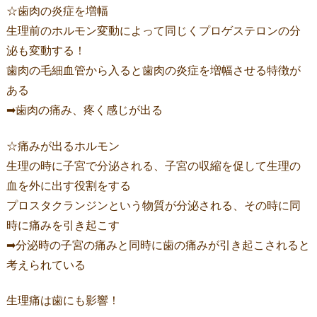
☆歯肉の炎症を増幅
生理前のホルモン変動によって同じくプロゲステロン
の分
泌も変動する！
歯肉の毛細血管から入ると歯肉の炎症を増幅させる特徴が
ある
➡歯肉の痛み、疼く感じが出る
☆痛みが出るホルモン
生理の時に子宮で分泌される、子宮の収縮を促して生理の
血を外に出す役割をする
プロスタクランジンという物質が分泌される、その時に同
時に痛みを引き起こす
➡分泌時の子宮の痛みと同時に歯の痛みが引き起こされると
考えられている
生理痛は歯にも影響！