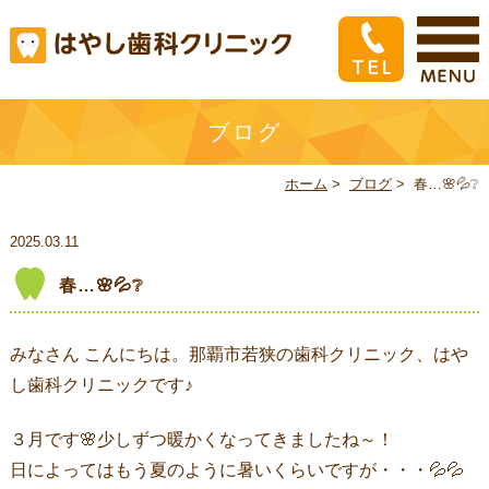
ブログ
ホーム
>
ブログ
>
春…🌸💦❔
2025.03.11
春…🌸💦❔
みなさん こんにちは。那覇市若狭の歯科クリニック、はや
し歯科クリニックです♪
３月です🌸少しずつ暖かくなってきましたね～！
日によってはもう夏のように暑いくらいですが・・・💦💦